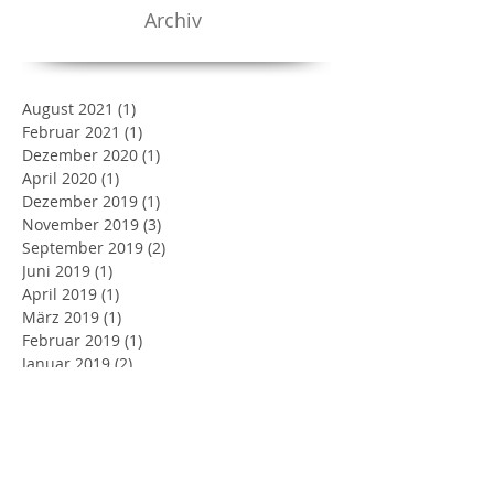
Archiv
August 2021
(1)
1 Beitrag
Februar 2021
(1)
1 Beitrag
Dezember 2020
(1)
1 Beitrag
April 2020
(1)
1 Beitrag
Dezember 2019
(1)
1 Beitrag
November 2019
(3)
3 Beiträge
September 2019
(2)
2 Beiträge
Juni 2019
(1)
1 Beitrag
April 2019
(1)
1 Beitrag
März 2019
(1)
1 Beitrag
Februar 2019
(1)
1 Beitrag
Januar 2019
(2)
2 Beiträge
Dezember 2018
(4)
4 Beiträge
November 2018
(3)
3 Beiträge
Juli 2018
(4)
4 Beiträge
Mai 2018
(1)
1 Beitrag
April 2018
(6)
6 Beiträge