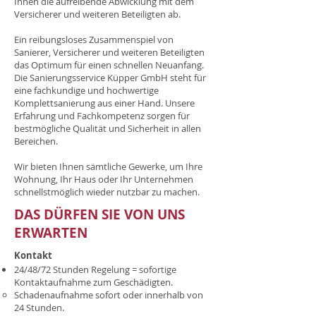
Ihnen die aufreibende Abwicklung mit dem
Versicherer und weiteren Beteiligten ab.
Ein reibungsloses Zusammenspiel von
Sanierer, Versicherer und weiteren Beteiligten
das Optimum für einen schnellen Neuanfang.
Die Sanierungsservice Küpper GmbH steht für
eine fachkundige und hochwertige
Komplettsanierung aus einer Hand. Unsere
Erfahrung und Fachkompetenz sorgen für
bestmögliche Qualität und Sicherheit in allen
Bereichen.
Wir bieten Ihnen sämtliche Gewerke, um Ihre
Wohnung, Ihr Haus oder Ihr Unternehmen
schnellstmöglich wieder nutzbar zu machen.
DAS DÜRFEN SIE VON UNS
ERWARTEN
​Kontakt
24/48/72 Stunden Regelung = sofortige
Kontaktaufnahme zum Geschädigten.
Schadenaufnahme sofort oder innerhalb von
24 Stunden.