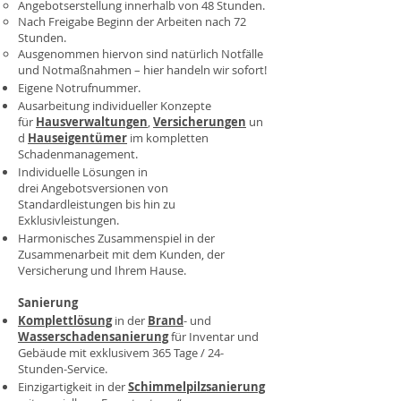
Angebotserstellung innerhalb von 48 Stunden.
Nach Freigabe Beginn der Arbeiten nach 72
Stunden.
Ausgenommen hiervon sind natürlich Notfälle
und Notmaßnahmen – hier handeln wir sofort!
Eigene Notrufnummer.
Ausarbeitung individueller Konzepte
für
Hausverwaltungen
,
Versicherungen
un
d
Hauseigentümer
im kompletten
Schadenmanagement.
Individuelle Lösungen in
drei Angebotsversionen von
Standardleistungen bis hin zu
Exklusivleistungen.
Harmonisches Zusammenspiel in der
Zusammenarbeit mit dem Kunden, der
Versicherung und Ihrem Hause.
Sanierung
Komplettlösung
in der
Brand
- und
Wasserschadensanierung
für Inventar und
Gebäude mit exklusivem 365 Tage / 24-
Stunden-Service.
Einzigartigkeit in der
Schimmelpilzsanierung