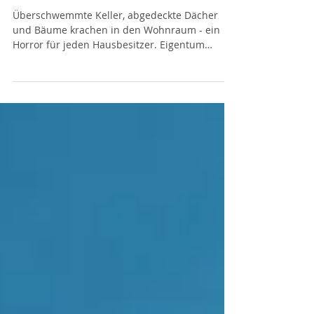
Unwetterschäden in
Deutschland
Überschwemmte Keller, abgedeckte Dächer
und Bäume krachen in den Wohnraum - ein
Horror für jeden Hausbesitzer. Eigentum
bedeutet nicht...