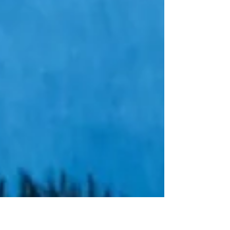
den neuen Geschäftsführer Nikolas
Mittelstedt...