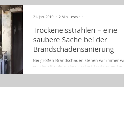
21. Jan. 2019
2 Min. Lesezeit
Trockeneisstrahlen – eine
saubere Sache bei der
Brandschadensanierung
Bei großen Brandschäden stehen wir immer wie
vor dem Problem, dass in stark kontaminierten
Bereichen die Rauchgasbeaufschlagung nur...