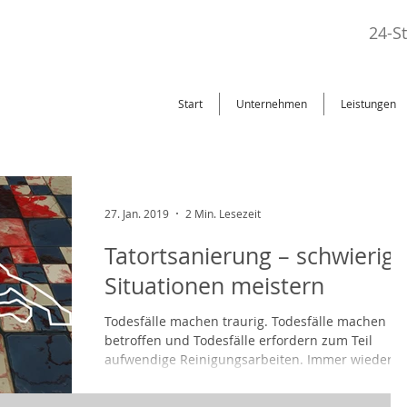
24-S
Start
Unternehmen
Leistungen
27. Jan. 2019
2 Min. Lesezeit
Tatortsanierung – schwierige
Situationen meistern
Todesfälle machen traurig. Todesfälle machen
betroffen und Todesfälle erfordern zum Teil
aufwendige Reinigungsarbeiten. Immer wieder...