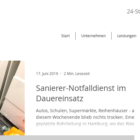
24-S
Start
Unternehmen
Leistungen
17. Juni 2019
2 Min. Lesezeit
Sanierer-Notfalldienst im
Dauereinsatz
Autos, Schulen, Supermärkte, Reihenhäuser - an
diesem Wochenende blieb nichts trocken. Eine
geplatzte Rohrleitung in Hamburg, wo das Wasse