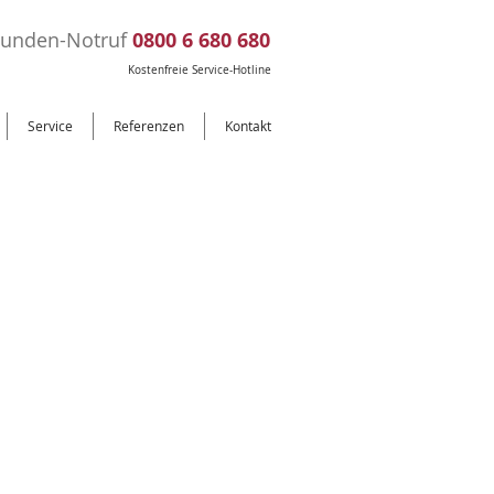
tunden-Notruf
0800 6 680 680
Kostenfreie Service-Hotline
Service
Referenzen
Kontakt
r