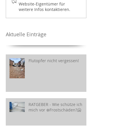
Website-Eigentümer für
weitere Infos kontaktieren.
Aktuelle Einträge
Flutopfer nicht vergessen!
RATGEBER - Wie schütze ich
mich vor ❄️Frostschäden?🥶